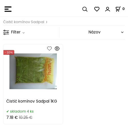
0
Čistič komínov Sadpal
Filter
- 30%
Čistič komínov Sadpal 1KG
skladom 4 ks
7.18 €
10.25 €