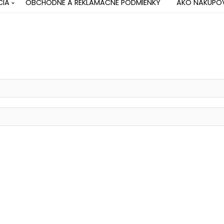
CIA
OBCHODNÉ A REKLAMAČNÉ PODMIENKY
AKO NAKUPO