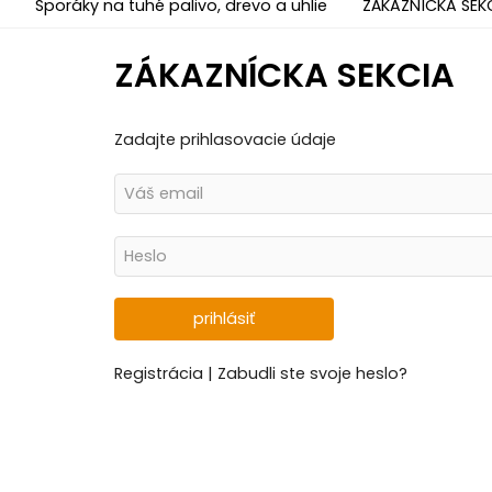
Sporáky na tuhé palivo, drevo a uhlie
ZÁKAZNÍCKA SEK
ZÁKAZNÍCKA SEKCIA
Zadajte prihlasovacie údaje
Registrácia
|
Zabudli ste svoje heslo?