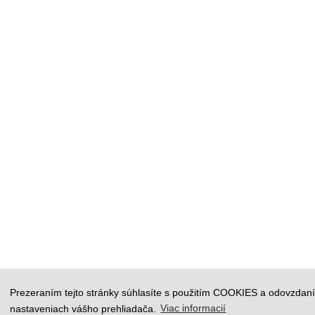
Nakupujt
Prezeraním tejto stránky súhlasíte s použitím COOKIES a odovzdaní
nastaveniach vášho prehliadača.
Viac informacií