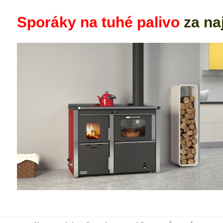
Sporáky na tuhé palivo
za na