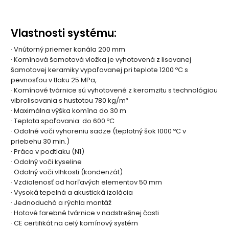
Vlastnosti systému:
· Vnútorný priemer kanála 200 mm
· Komínová šamotová vložka je vyhotovená z lisovanej
šamotovej keramiky vypaľovanej pri teplote 1200 ºC s
pevnosťou v tlaku 25 MPa,
· Komínové tvárnice sú vyhotovené z keramzitu s technológiou
vibrolisovania s hustotou 780 kg/m³
· Maximálna výška komína do 30 m
· Teplota spaľovania: do 600 ºC
· Odolné voči vyhoreniu sadze (teplotný šok 1000 ºC v
priebehu 30 min.)
· Práca v podtlaku (N1)
· Odolný voči kyseline
· Odolný voči vlhkosti (kondenzát)
· Vzdialenosť od horľavých elementov 50 mm
· Vysoká tepelná a akustická izolácia
· Jednoduchá a rýchla montáž
· Hotové farebné tvárnice v nadstrešnej časti
· CE certifikát na celý komínový systém