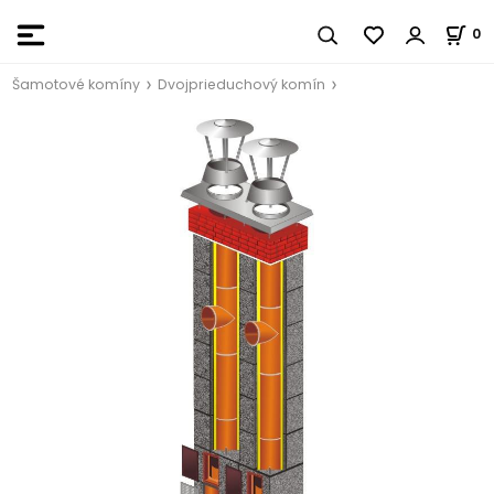
0
Šamotové komíny
Dvojprieduchový komín