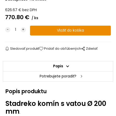
626.67
€
bez DPH
770.80
€
ks
Sledovať produkt
Pridať do obľúbených
Zdielať
Popis
Potrebujete poradiť?
Popis produktu
Stadreko komín s vatou Ø 200
mm
.