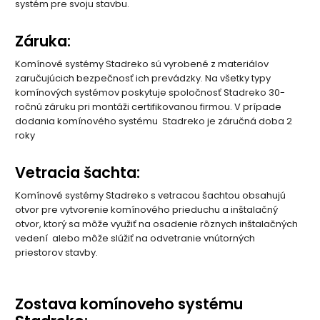
systém pre svoju stavbu.
Záruka:
Komínové systémy Stadreko sú vyrobené z materiálov
zaručujúcich bezpečnosť ich prevádzky. Na všetky typy
komínových systémov poskytuje spoločnosť Stadreko 30-
ročnú záruku pri montáži certifikovanou firmou. V prípade
dodania komínového systému Stadreko je záručná doba 2
roky
Vetracia šachta:
Komínové systémy Stadreko s vetracou šachtou obsahujú
otvor pre vytvorenie komínového prieduchu a inštalačný
otvor, ktorý sa môže využiť na osadenie rôznych inštalačných
vedení alebo môže slúžiť na odvetranie vnútorných
priestorov stavby.
Zostava komínoveho systému