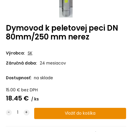
Dymovod k peletovej peci DN
80mm/250 mm nerez
Výrobca:
SK
Záručná doba:
24 mesiacov
Dostupnosť:
na sklade
15.00
€
bez DPH
18.45
€
ks