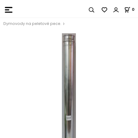
0
Dymovody na peletové pece.