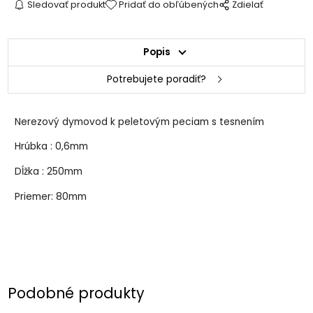
Sledovať produkt
Pridať do obľúbených
Zdielať
Popis
Potrebujete poradiť?
Nerezový dymovod k peletovým peciam s tesnením
Hrúbka : 0,6mm
Dĺžka : 250mm
Priemer: 80mm
Podobné produkty