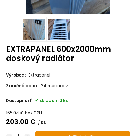
EXTRAPANEL 600x2000mm
doskový radiátor
Výrobca:
Extrapanel
Záručná doba:
24 mesiacov
Dostupnosť:
skladom 3 ks
165.04
€
bez DPH
203.00
€
ks