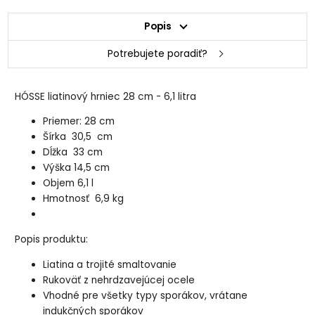
Popis
Potrebujete poradiť?
HÓSSE liatinový hrniec 28 cm - 6,1 litra
Priemer: 28 cm
Šírka 30,5 cm
Dĺžka 33 cm
Výška 14,5 cm
Objem 6,1 l
Hmotnosť 6,9 kg
Popis produktu:
Liatina a trojité smaltovanie
Rukoväť z nehrdzavejúcej ocele
Vhodné pre všetky typy sporákov, vrátane
indukčných sporákov