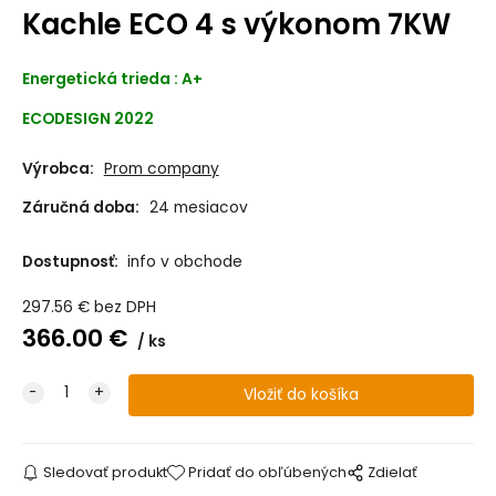
Kachle ECO 4 s výkonom 7KW
Energetická trieda : A+
ECODESIGN 2022
Výrobca:
Prom company
Záručná doba:
24 mesiacov
Dostupnosť:
info v obchode
297.56
€
bez DPH
366.00
€
ks
Sledovať produkt
Pridať do obľúbených
Zdielať