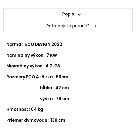
Popis
Potrebujete poradiť?
Norma : ECO DESIGN 2022
Nominalny výkon : 7 KW
Minimálny výkon : 4,2 KW
Rozmery ECO 4 : širka : 50cm
hĺbka : 42 cm
výška : 78 cm
Hmotnosť : 64 kg
Priemer dymovodu : 130 cm