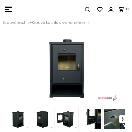
0
Krbové kachle-Krbové kachle s výmenníkom