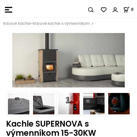
0
Krbové kachle-Krbové kachle s výmenníkom
Kachle SUPERNOVA s
výmenníkom 15-30KW