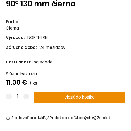
90° 130 mm čierna
Farba
:
Čierna
Výrobca:
NORTHERN
Záručná doba:
24 mesiacov
Dostupnosť:
na sklade
8.94
€
bez DPH
11.00
€
ks
Sledovať produkt
Pridať do obľúbených
Zdielať