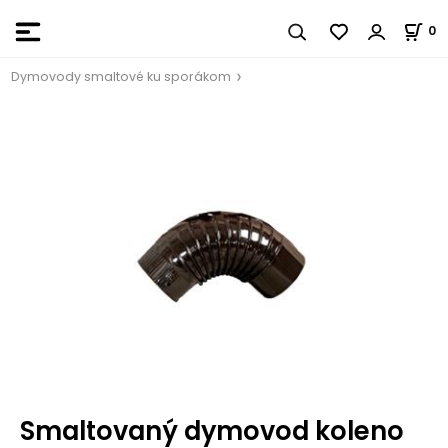
0
Dymovody smaltové ku sporákom
Smaltovaný dymovod koleno