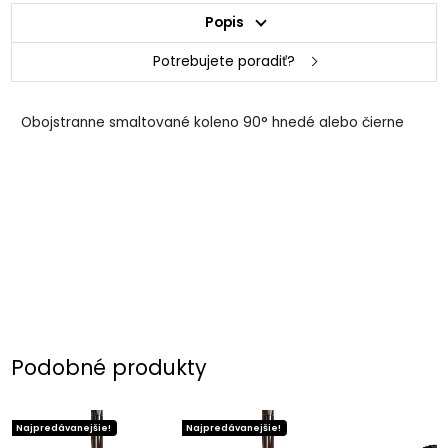
Popis
Potrebujete poradiť?
Obojstranne smaltované koleno 90° hnedé alebo čierne
Podobné produkty
Najpredávanejšie!
Najpredávanejšie!