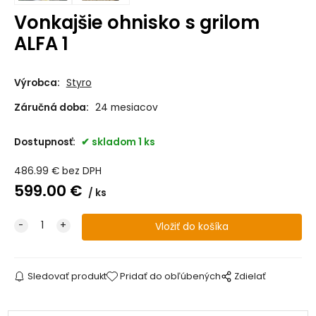
Vonkajšie ohnisko s grilom
ALFA 1
Výrobca:
Styro
Záručná doba:
24 mesiacov
Dostupnosť:
skladom 1 ks
486.99
€
bez DPH
599.00
€
ks
Sledovať produkt
Pridať do obľúbených
Zdielať