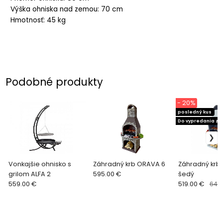
Výška ohniska nad zemou: 70 cm
Hmotnosť: 45 kg
Podobné produkty
- 20%
posledný kus
Do vypredania z
Vonkajšie ohnisko s
Záhradný krb ORAVA 6
Záhradný krb
grilom ALFA 2
595.00 €
šedý
559.00 €
519.00 €
648