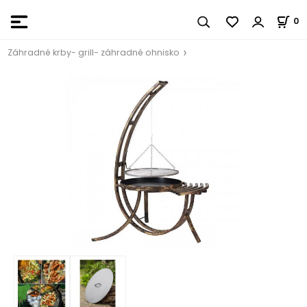
0
Záhradné krby- grill- záhradné ohnisko