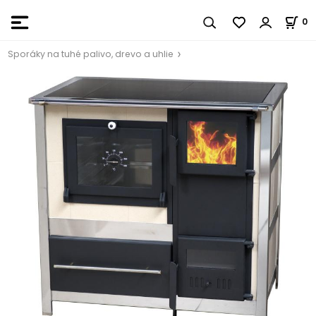
0
Sporáky na tuhé palivo, drevo a uhlie